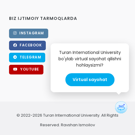
BIZ IJTIMOIY TARMOQLARDA
INSTAGRAM
FACEBOOK
Turan International University
TELEGRAM
bo'ylab virtual sayohat qilishni
hohlaysizmi?
YOUTUBE
Virtual sayohat
© 2022-2026 Turan International University. All Rights
Reserved.
Ravshan Ismoilov