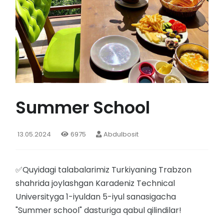
Summer School
13.05.2024
6975
Abdulbosit
✅Quyidagi talabalarimiz Turkiyaning Trabzon
shahrida joylashgan Karadeniz Technical
Universityga 1-iyuldan 5-iyul sanasigacha
"Summer school" dasturiga qabul qilindilar!