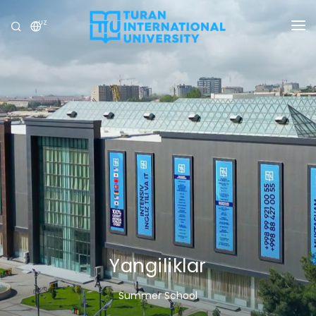
UZ
UNIVERSITET
DASTURLAR
QABUL
TADQIQOT
XALQARO ALOQALAR
YANGILIKLAR
OLIMPIADA
Yangiliklar
Summer School