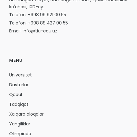
ko'chasi, 10D-uy.
Telefon: +998 99 921 00 55
Telefon: +998 88 427 00 55
Email: info@tiu-edu.uz
MENU
Universitet
Dasturlar
Qabul
Tadqiqot
Xalqaro aloqalar
Yangiliklar
Olimpiada