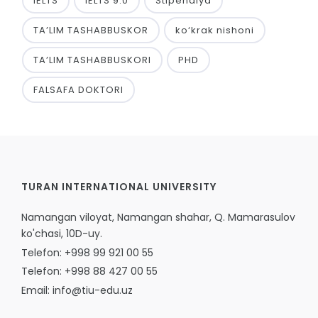
IELTS
IELTS 9.0
Stipendiya
TA’LIM TASHABBUSKOR
ko‘krak nishoni
TA’LIM TASHABBUSKORI
PHD
FALSAFA DOKTORI
TURAN INTERNATIONAL UNIVERSITY
Namangan viloyat, Namangan shahar, Q. Mamarasulov
ko'chasi, 10D-uy.
Telefon: +998 99 921 00 55
Telefon: +998 88 427 00 55
Email: info@tiu-edu.uz