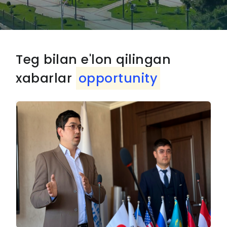
Teg bilan e'lon qilingan
xabarlar
opportunity