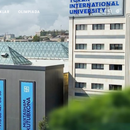
UZ
IKLAR
OLIMPIADA