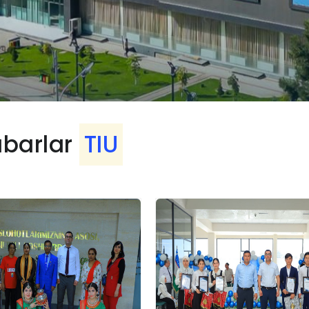
abarlar
TIU