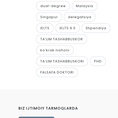
dual-degree
Malaysia
Singapur
delegatsiya
IELTS
IELTS 9.0
Stipendiya
TA’LIM TASHABBUSKOR
ko‘krak nishoni
TA’LIM TASHABBUSKORI
PHD
FALSAFA DOKTORI
BIZ IJTIMOIY TARMOQLARDA