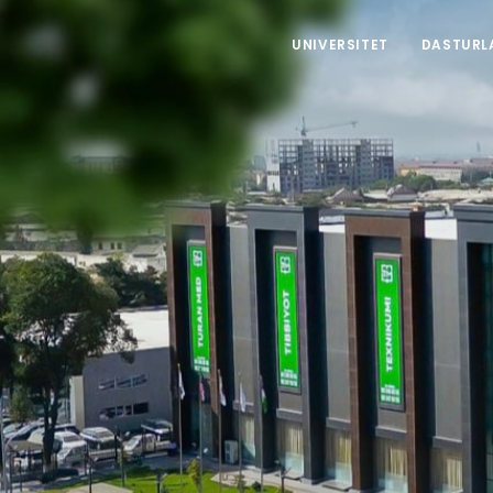
UNIVERSITET
DASTURL