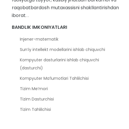
raqobatbardosh mutaxassisni shakllantirishdan
iborat. .
BANDLIK IMKONIYATLARI
Injener-matematik
Sun’iy intellekt modellarini ishlab chiquvchi
Kompyuter dasturlarini ishlab chiquvchi
(dasturchi)
Kompyuter Ma’lumotlari Tahlilchisi
Tizim Me’mori
Tizim Dasturchisi
Tizim Tahlilchisi