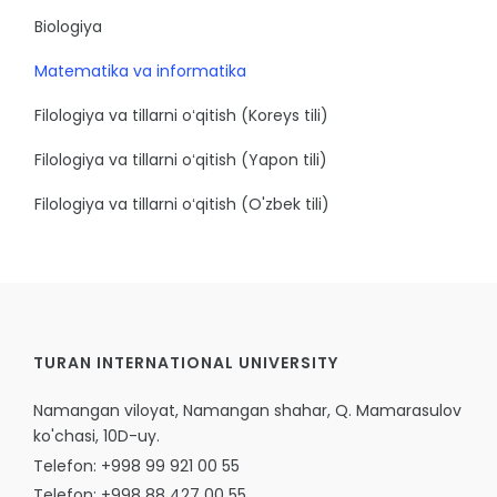
Biologiya
Matematika va informatika
Filologiya va tillarni oʻqitish (Koreys tili)
Filologiya va tillarni oʻqitish (Yapon tili)
Filologiya va tillarni oʻqitish (O'zbek tili)
TURAN INTERNATIONAL UNIVERSITY
Namangan viloyat, Namangan shahar, Q. Mamarasulov
ko'chasi, 10D-uy.
Telefon: +998 99 921 00 55
Telefon: +998 88 427 00 55