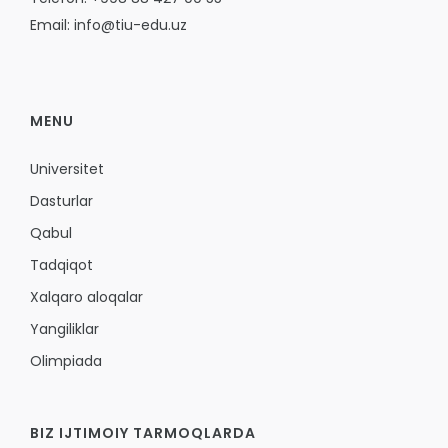
Email: info@tiu-edu.uz
MENU
Universitet
Dasturlar
Qabul
Tadqiqot
Xalqaro aloqalar
Yangiliklar
Olimpiada
BIZ IJTIMOIY TARMOQLARDA