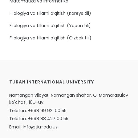
Matematika va informatika
Filologiya va tillarni oʻqitish (Koreys tili)
Filologiya va tillarni oʻqitish (Yapon tili)
Filologiya va tillarni oʻqitish (O'zbek tili)
TURAN INTERNATIONAL UNIVERSITY
Namangan viloyat, Namangan shahar, Q. Mamarasulov
ko'chasi, 10D-uy.
Telefon: +998 99 921 00 55
Telefon: +998 88 427 00 55
Email: info@tiu-edu.uz