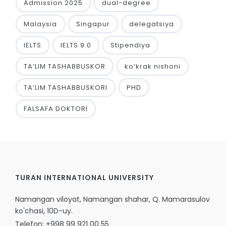
Admission 2025
dual-degree
Malaysia
Singapur
delegatsiya
IELTS
IELTS 9.0
Stipendiya
TA’LIM TASHABBUSKOR
ko‘krak nishoni
TA’LIM TASHABBUSKORI
PHD
FALSAFA DOKTORI
TURAN INTERNATIONAL UNIVERSITY
Namangan viloyat, Namangan shahar, Q. Mamarasulov
ko'chasi, 10D-uy.
Telefon: +998 99 921 00 55