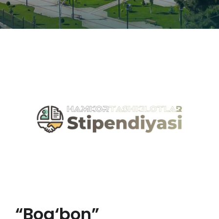
“Bog‘bon”