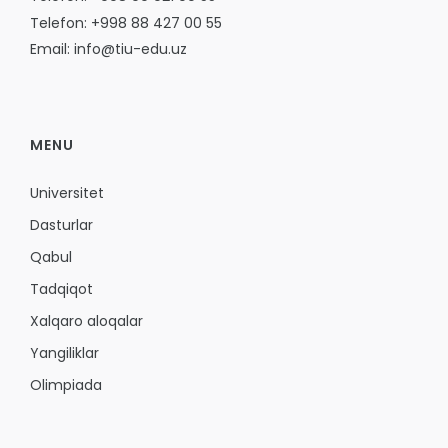
Telefon: +998 88 427 00 55
Email: info@tiu-edu.uz
MENU
Universitet
Dasturlar
Qabul
Tadqiqot
Xalqaro aloqalar
Yangiliklar
Olimpiada