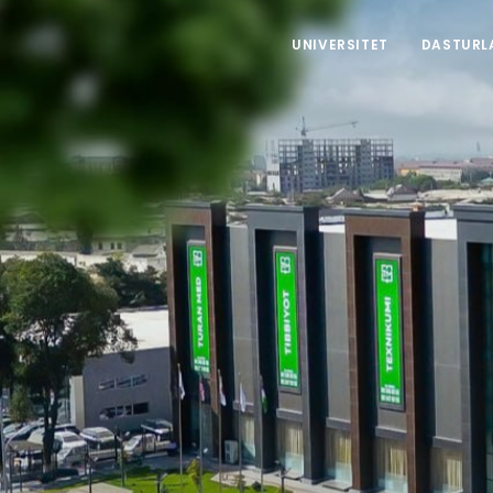
UNIVERSITET
DASTURL