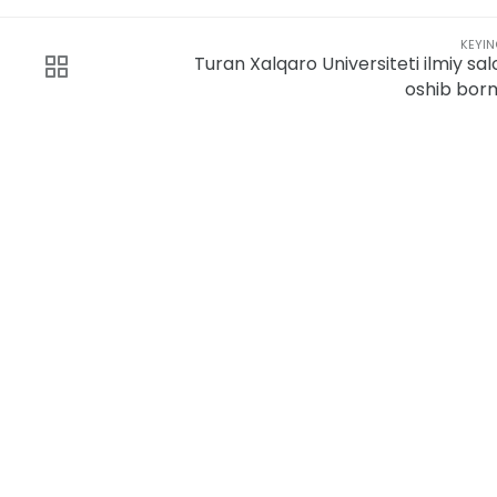
KEYIN
Turan Xalqaro Universiteti ilmiy sal
oshib bo