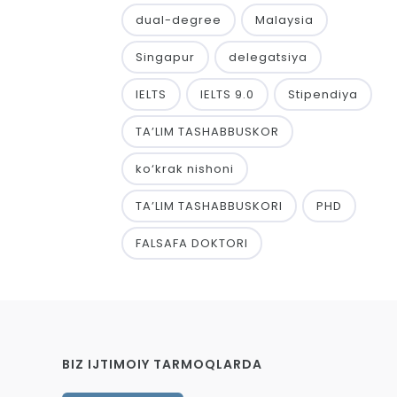
dual-degree
Malaysia
Singapur
delegatsiya
IELTS
IELTS 9.0
Stipendiya
TA’LIM TASHABBUSKOR
ko‘krak nishoni
TA’LIM TASHABBUSKORI
PHD
FALSAFA DOKTORI
BIZ IJTIMOIY TARMOQLARDA