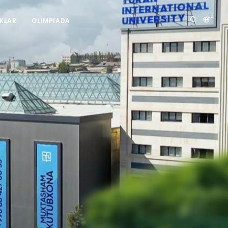
UZ
IKLAR
OLIMPIADA