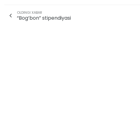
OLDINGI XABAR
“Bog‘bon” stipendiyasi