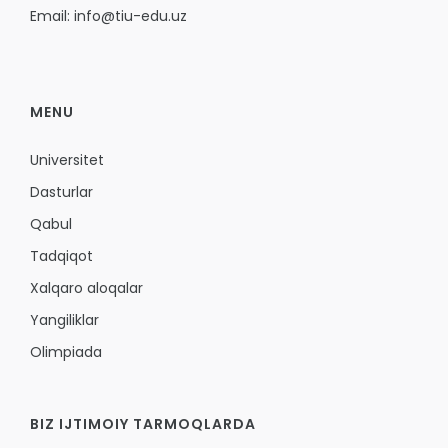
Email: info@tiu-edu.uz
MENU
Universitet
Dasturlar
Qabul
Tadqiqot
Xalqaro aloqalar
Yangiliklar
Olimpiada
BIZ IJTIMOIY TARMOQLARDA