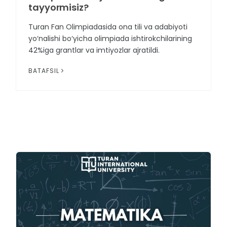
tayyormisiz?
Turan Fan Olimpiadasida ona tili va adabiyoti
yo‘nalishi bo‘yicha olimpiada ishtirokchilarining
42%iga grantlar va imtiyozlar ajratildi.
BATAFSIL