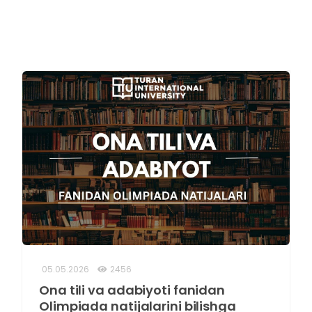
05.05.2026
2456
Ona tili va adabiyoti fanidan
Olimpiada natijalarini bilishga