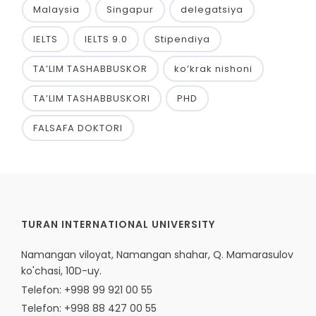
Malaysia
Singapur
delegatsiya
IELTS
IELTS 9.0
Stipendiya
TA’LIM TASHABBUSKOR
ko‘krak nishoni
TA’LIM TASHABBUSKORI
PHD
FALSAFA DOKTORI
TURAN INTERNATIONAL UNIVERSITY
Namangan viloyat, Namangan shahar, Q. Mamarasulov
ko'chasi, 10D-uy.
Telefon: +998 99 921 00 55
Telefon: +998 88 427 00 55