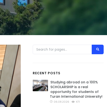
RECENT POSTS
Studying abroad on a 100%
SCHOLARSHIP is a real
opportunity for students of
Turan International University!
06.08.2026
471