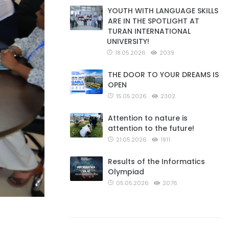
YOUTH WITH LANGUAGE SKILLS
ARE IN THE SPOTLIGHT AT
TURAN INTERNATIONAL
UNIVERSITY!
18.05.2026
2039
THE DOOR TO YOUR DREAMS IS
OPEN
15.05.2026
2302
Attention to nature is
attention to the future!
21.05.2026
1911
Results of the Informatics
Olympiad
05.05.2026
2076