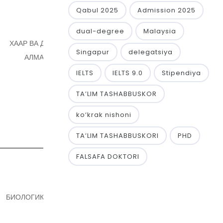
Qabul 2025
Admission 2025
dual-degree
Malaysia
ХААР ВА ДОБЕШИ ВЕЙВЛЕТ-
Singapur
delegatsiya
АЛМАШТИРИШЛАРИ
IELTS
IELTS 9.0
Stipendiya
TA’LIM TASHABBUSKOR
ko‘krak nishoni
TA’LIM TASHABBUSKORI
PHD
FALSAFA DOKTORI
БИОЛОГИК ШАРТЛИ БЕЛГИЛАР