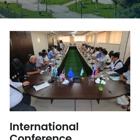
International
Conference